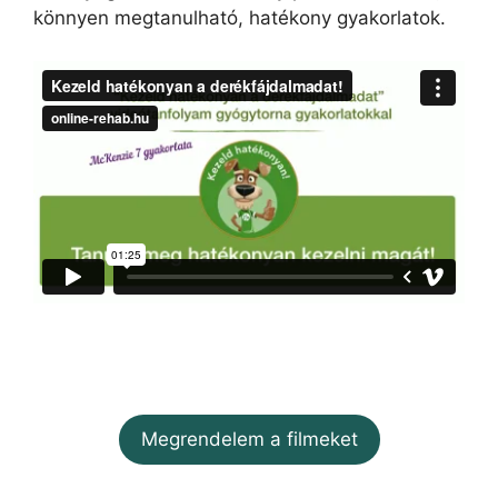
könnyen megtanulható, hatékony gyakorlatok.
Megrendelem a filmeket