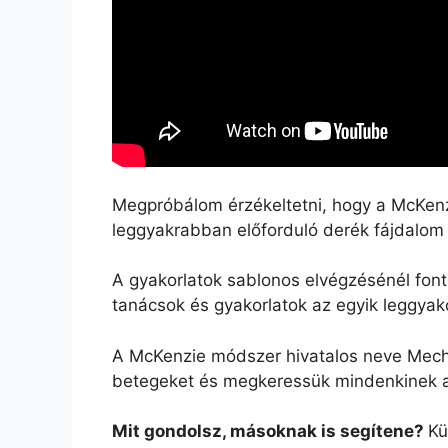
Megpróbálom érzékeltetni, hogy a McKenzi
leggyakrabban előforduló derék fájdalom 
A gyakorlatok sablonos elvégzésénél font
tanácsok és gyakorlatok az egyik leggyak
A McKenzie módszer hivatalos neve Mecha
betegeket és megkeressük mindenkinek a 
Mit gondolsz, másoknak is segítene?
Kü