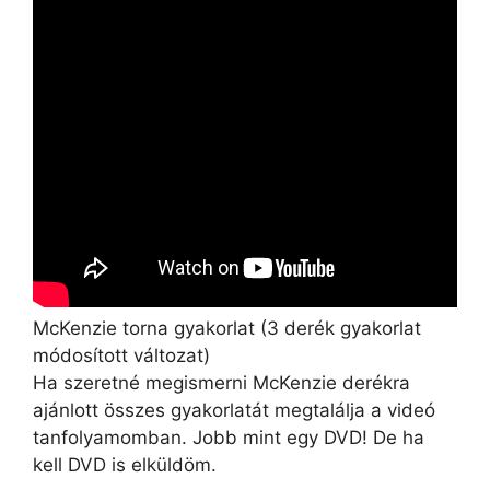
McKenzie torna gyakorlat (3 derék gyakorlat
módosított változat)
Ha szeretné megismerni McKenzie derékra
ajánlott összes gyakorlatát megtalálja a videó
tanfolyamomban. Jobb mint egy DVD! De ha
kell DVD is elküldöm.