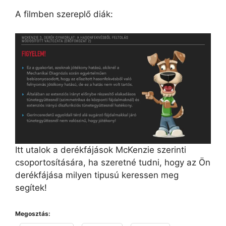
A filmben szereplő diák:
Itt utalok a derékfájások McKenzie szerinti
csoportosítására, ha szeretné tudni, hogy az Ön
derékfájása milyen tipusú keressen meg
segítek!
Megosztás: