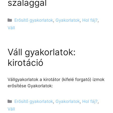
szalaggal
Kategória
Erősítő gyakorlatok
,
Gyakorlatok
,
Hol fáj?
,
Váll
Váll gyakorlatok:
kirotáció
Vállgyakorlatok a kirotátor (kifelé forgató) izmok
erősítése Gyakorlatok:
Kategória
Erősítő gyakorlatok
,
Gyakorlatok
,
Hol fáj?
,
Váll