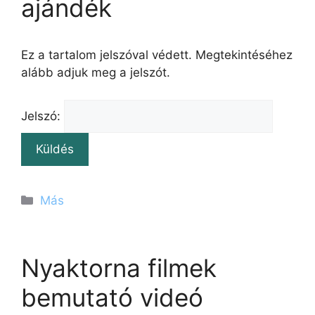
ajándék
Ez a tartalom jelszóval védett. Megtekintéséhez
alább adjuk meg a jelszót.
Jelszó:
Kategória
Más
Nyaktorna filmek
bemutató videó