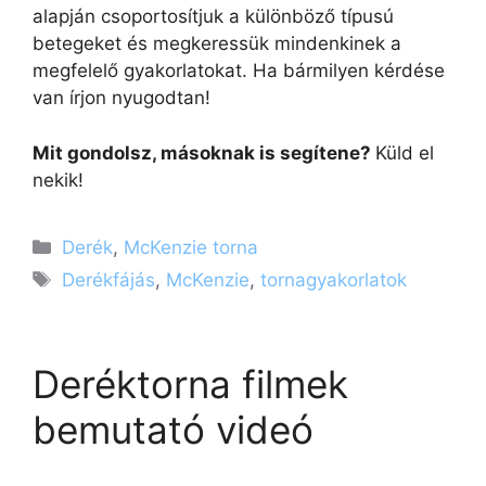
alapján csoportosítjuk a különböző típusú
betegeket és megkeressük mindenkinek a
megfelelő gyakorlatokat. Ha bármilyen kérdése
van írjon nyugodtan!
Mit gondolsz, másoknak is segítene?
Küld el
nekik!
Kategória
Derék
,
McKenzie torna
Címkék
Derékfájás
,
McKenzie
,
tornagyakorlatok
Deréktorna filmek
bemutató videó