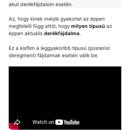
akut derékfájdalom esetén.
Az, hogy kinek melyik gyakorlat az éppen
megfelelő függ attól, hogy
milyen
típusú
az
éppen aktuális
derékfájdalma
.
Ez a kisfilm a leggyakoribb típusú (posterior
deregment) fájdalmak esetén válik be.