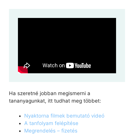
Ha szeretné jobban megismerni a
tananyagunkat, itt tudhat meg többet:
Nyaktorna filmek bemutató videó
A tanfolyam felépítése
Megrendelés – fizetés