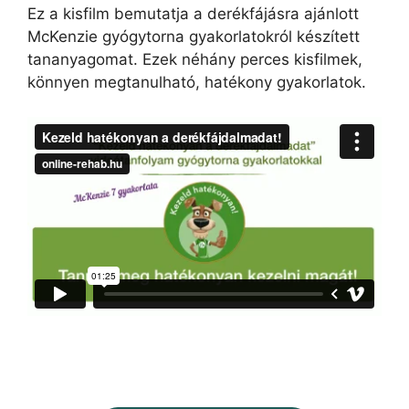
Ez a kisfilm bemutatja a derékfájásra ajánlott
McKenzie gyógytorna gyakorlatokról készített
tananyagomat. Ezek néhány perces kisfilmek,
könnyen megtanulható, hatékony gyakorlatok.