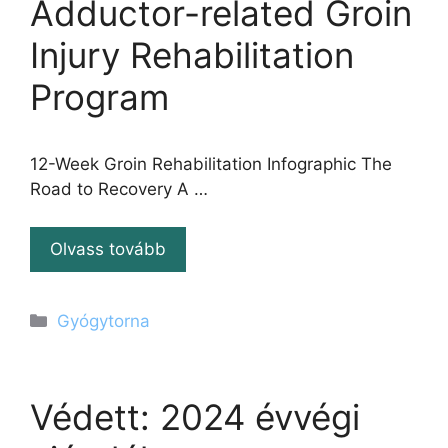
Adductor-related Groin
Injury Rehabilitation
Program
12-Week Groin Rehabilitation Infographic The
Road to Recovery A …
Olvass tovább
Kategória
Gyógytorna
Védett: 2024 évvégi