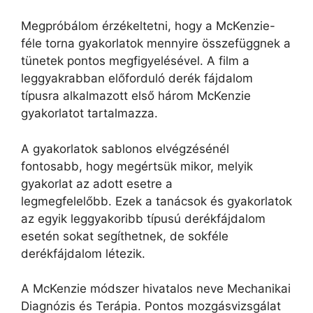
Megpróbálom érzékeltetni, hogy a McKenzie-
féle torna gyakorlatok mennyire összefüggnek a
tünetek pontos megfigyelésével. A film a
leggyakrabban előforduló derék fájdalom
típusra alkalmazott első három McKenzie
gyakorlatot tartalmazza.
A gyakorlatok sablonos elvégzésénél
fontosabb, hogy megértsük mikor, melyik
gyakorlat az adott esetre a
legmegfelelőbb. Ezek a tanácsok és gyakorlatok
az egyik leggyakoribb típusú derékfájdalom
esetén sokat segíthetnek, de sokféle
derékfájdalom létezik.
A McKenzie módszer hivatalos neve Mechanikai
Diagnózis és Terápia. Pontos mozgásvizsgálat