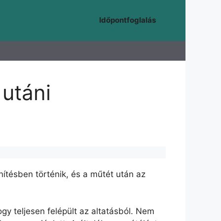
Időpontfoglalás
 utáni
ítésben történik, és a műtét után az
gy teljesen felépült az altatásból. Nem