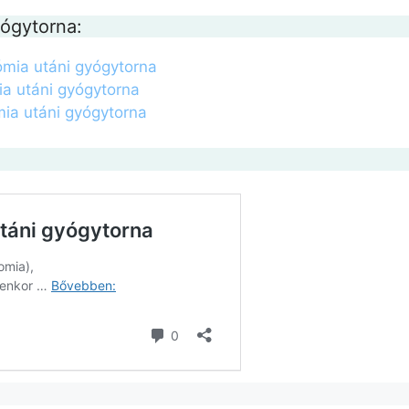
yógytorna:
ómia utáni gyógytorna
ia utáni gyógytorna
mia utáni gyógytorna