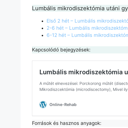
Lumbális mikrodiszektómia utáni g
Első 2 hét – Lumbális mikrodiszekt
2-6 hét – Lumbális mikrodiszektóm
6-12 hét – Lumbális mikrodiszektó
Kapcsolódó bejegyzések:
Források és hasznos anyagok: