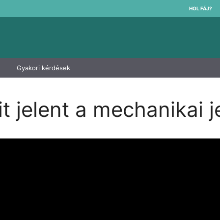
HOL FÁJ?
Gyakori kérdések
 jelent a mechanikai j