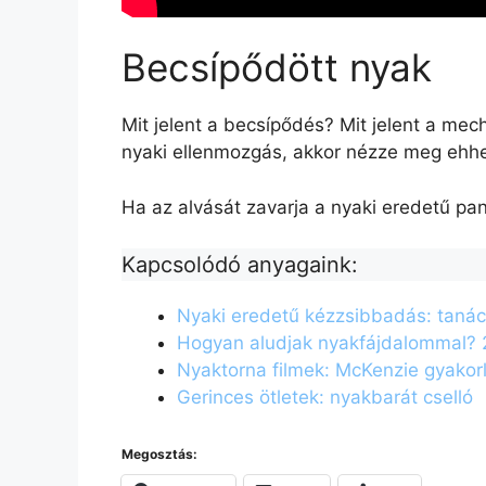
Becsípődött nyak
Mit jelent a becsípődés? Mit jelent a mech
nyaki ellenmozgás, akkor nézze meg eh
Ha az alvását zavarja a nyaki eredetű pa
Kapcsolódó anyagaink:
Nyaki eredetű kézzsibbadás: tanác
Hogyan aludjak nyakfájdalommal? 2
Nyaktorna filmek: McKenzie gyakor
Gerinces ötletek: nyakbarát cselló
Megosztás: