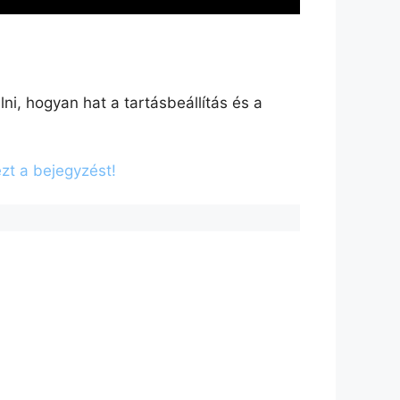
lni, hogyan hat a tartásbeállítás és a
zt a bejegyzést!