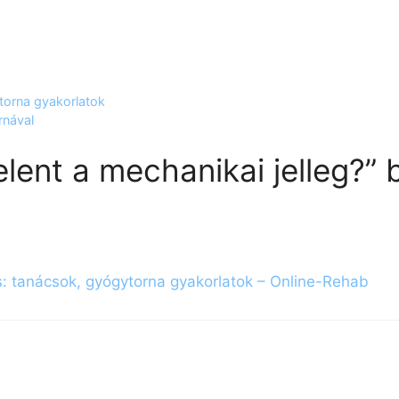
torna gyakorlatok
rnával
elent a mechanikai jelleg?”
: tanácsok, gyógytorna gyakorlatok – Online-Rehab