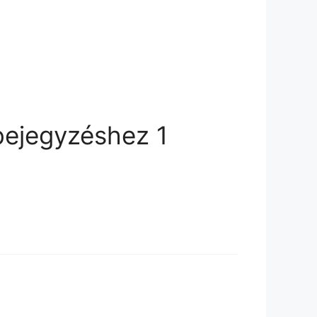
 bejegyzéshez 1