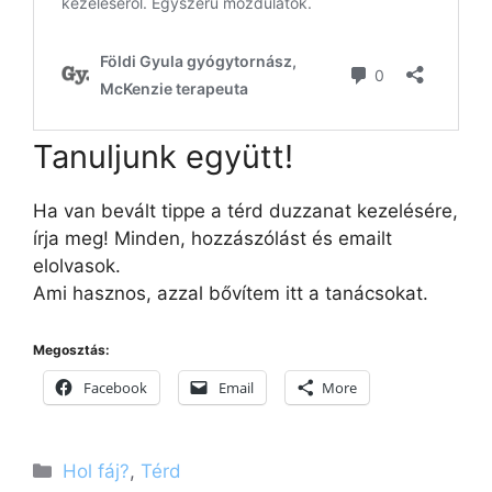
Tanuljunk együtt!
Ha van bevált tippe a térd duzzanat kezelésére,
írja meg! Minden, hozzászólást és emailt
elolvasok.
Ami hasznos, azzal bővítem itt a tanácsokat.
Megosztás:
Facebook
Email
More
Kategória
Hol fáj?
,
Térd