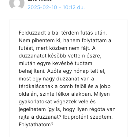
2025-02-10 - 10:12 du.
Felduzzadt a bal térdem futás után.
Nem pihentem ki, hanem folytattam a
futást, mert közben nem fájt. A
duzzanatot késöbb vettem észre,
miután egyre kevésbé tudtam
behajlítani. Azóta egy hónap telt el,
most egy nagy duzzanat van a
térdkalácsnak a comb felöli és a jobb
oldalán, szinte félkör alakban. Milyen
gyakorlatokat végezzek vele és
jegelhetem így is, hogy ilyen régóta van
rajta a duzzanat? Ibuprofént szedtem.
Folytathatom?