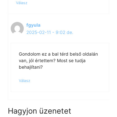
Válasz
fgyula
2025-02-11 - 9:02 de.
Gondolom ez a bal térd belső oldalán
van, jól értettem? Most se tudja
behajlítani?
Válasz
Hagyjon üzenetet