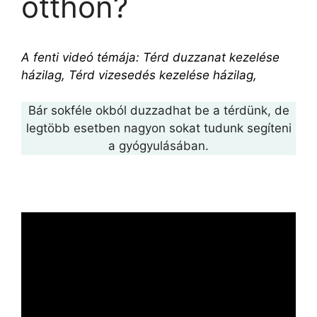
otthon?
A fenti videó témája: Térd duzzanat kezelése
házilag, Térd vizesedés kezelése házilag,
Bár sokféle okból duzzadhat be a térdünk, de
legtöbb esetben nagyon sokat tudunk segíteni
a gyógyulásában.