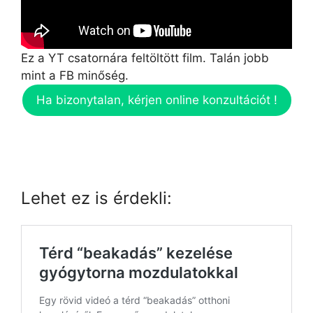
Ez a YT csatornára feltöltött film. Talán jobb
mint a FB minőség.
Ha bizonytalan, kérjen online konzultációt !
Lehet ez is érdekli: