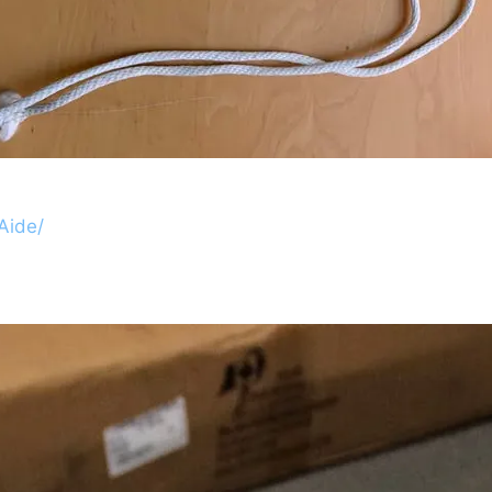
Aide/