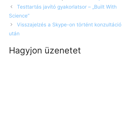
Testtartás javító gyakorlatsor – „Built With
Science”
Visszajelzés a Skype-on történt konzultáció
után
Hagyjon üzenetet